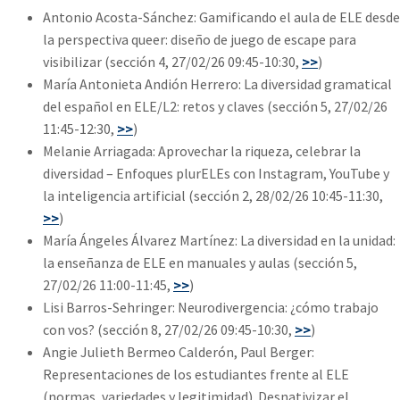
Antonio Acosta-Sánchez: Gamificando el aula de ELE desde
la perspectiva queer: diseño de juego de escape para
visibilizar (sección 4, 27/02/26 09:45-10:30,
>>
)
María Antonieta Andión Herrero: La diversidad gramatical
del español en ELE/L2: retos y claves (sección 5, 27/02/26
11:45-12:30,
>>
)
Melanie Arriagada: Aprovechar la riqueza, celebrar la
diversidad – Enfoques plurELEs con Instagram, YouTube y
la inteligencia artificial (sección 2, 28/02/26 10:45-11:30,
>>
)
María Ángeles Álvarez Martínez: La diversidad en la unidad:
la enseñanza de ELE en manuales y aulas (sección 5,
27/02/26 11:00-11:45,
>>
)
Lisi Barros-Sehringer: Neurodivergencia: ¿cómo trabajo
con vos? (sección 8, 27/02/26 09:45-10:30,
>>
)
Angie Julieth Bermeo Calderón, Paul Berger:
Representaciones de los estudiantes frente al ELE
(normas, variedades y legitimidad). Desnativizar el