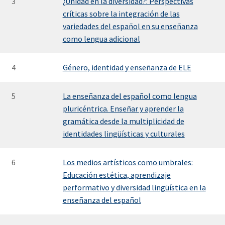
3
¿Unidad en la diversidad?: Perspectivas
críticas sobre la integración de las
variedades del español en su enseñanza
como lengua adicional
4
Género, identidad y enseñanza de ELE
5
La enseñanza del español como lengua
pluricéntrica. Enseñar y aprender la
gramática desde la multiplicidad de
identidades lingüísticas y culturales
6
Los medios artísticos como umbrales:
Educación estética, aprendizaje
performativo y diversidad lingüística en la
enseñanza del español