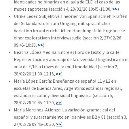
identidades no binarias en el aula de ELE: el caso de las
muxes zapotecas (sección 4, 28/02/26 10:45-11:30,
>>
)
Ulrike Leder: Subjektive Theorien von Spanischlehrkräften
der Sekundarstufe zum Umgang mit sprachlicher
Variation im unterrichtlichen Handlungsfeld: Ergebnisse
einer explorativen Interviewstudie (sección 2, 27/02/26
09:45-10:30,
>>
)
Beatriz López Medina: Entre el libro de texto y la calle:
Representación y abordaje de la diversidad lingüística en el
aula de E/LE a través de la multimodalidad (sección 2,
28/02/26 11:30-12:15,
>>
)
María López García: Enseñanza de español L1 y L2 en
escuelas de Buenos Aires, Argentina: estándar regional,
estándar escolar y diversidad lingüística (sección 5,
28/02/26 10:45-11:30,
>>
)
María Martínez-Atienza: La variación gramatical del
español y su tratamiento en los niveles B2 y C1 (sección 3,
27/02/26 09:45-10:30,
>>
)