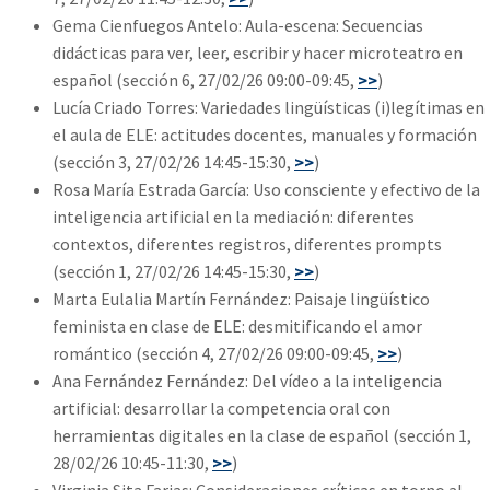
Gema Cienfuegos Antelo: Aula-escena: Secuencias
didácticas para ver, leer, escribir y hacer microteatro en
español (sección 6, 27/02/26 09:00-09:45,
>>
)
Lucía Criado Torres: Variedades lingüísticas (i)legítimas en
el aula de ELE: actitudes docentes, manuales y formación
(sección 3, 27/02/26 14:45-15:30,
>>
)
Rosa María Estrada García: Uso consciente y efectivo de la
inteligencia artificial en la mediación: diferentes
contextos, diferentes registros, diferentes prompts
(sección 1, 27/02/26 14:45-15:30,
>>
)
Marta Eulalia Martín Fernández: Paisaje lingüístico
feminista en clase de ELE: desmitificando el amor
romántico (sección 4, 27/02/26 09:00-09:45,
>>
)
Ana Fernández Fernández: Del vídeo a la inteligencia
artificial: desarrollar la competencia oral con
herramientas digitales en la clase de español (sección 1,
28/02/26 10:45-11:30,
>>
)