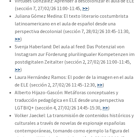
Virtudes González: Aprender a descolonizar el aula de ELE
(sección 7, 27/02/26 11:00-11:45,
>>
)
Juliana Gómez Medina: El texto literario costumbrista
latinoamericano en el aula de español desde una
perspectiva decolonial (sección 7, 28/02/26 10:45-11:30,
>>
)
Svenja Haberland: Del aula al feed: Das Potenzial von
Instagram zur Förderung plurilingualer Kompetenzen im
postdigitalen Zeitalter (sección 2, 27/02/26 11:00-11:45,
>>
)
Laura Hernández Ramos: El poder de la imagen en el aula
de ELE (sección 2, 27/02/26 11:45-12:30,
>>
)
Alberto Hijazo-Gascón: Metáforas conceptuales y
traducción pedagógica en ELE desde una perspectiva
LGTBIQ+ (sección 4, 27/02/26 14:45-15:30,
>>
)
Volker Jaeckel: La transmisión de contenidos históricos y
culturales a través de novelas de espionaje españolas
contemporáneas, tomando como ejemplo la figura del