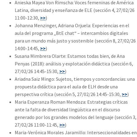
Anieska Mayea Von Rimscha: Voces femeninas de América
Latina, diversidad y enseñanza de ELE (sección 4, 27/02/26
11:00-12:30,
>>
)
Johanna Menzinger, Adriana Orjuela: Experiencias en el
aula del programa „BtE chat“ – intercambios digitales
para un mundo más justo y sostenible (sección 8, 27/02/26
14:00-14:45,
>>
)
Susana Mimbrera Olarte: Estamos todas bien, de Ana
Penyas (2018): análisis y explotación didáctica (sección 6,
27/02/26 14:45-15:30,
>>
)
Ariadna Saiz Mingo: Sujetos, tiempos y concordancias: una
propuesta didáctica para el aula de ELH desde una
perspectiva crítica (sección 5, 27/02/26 14:45-15:30,
>>
)
Maria Esperanza Roman Mendoza: Estrategias críticas
ante la falta de diversidad lingüística en el discurso
generado por los grandes modelos del lenguaje (sección 3,
27/02/26 11:00-11:45,
>>
)
Maria-Verónica Morales Jaramillo: Interseccionalidades en