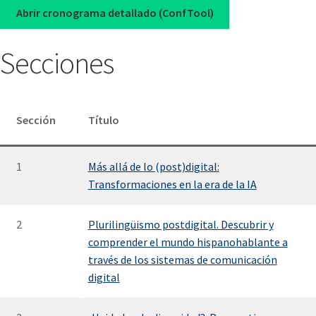
Abrir cronograma detallado (ConfTool)
Secciones
Sección
Título
1
Más allá de lo (post)digital:
Transformaciones en la era de la IA
2
Plurilingüismo postdigital. Descubrir y
comprender el mundo hispanohablante a
través de los sistemas de comunicación
digital