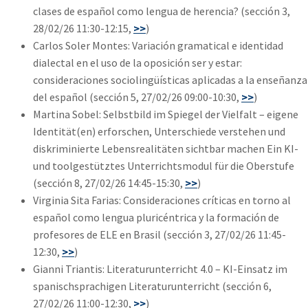
clases de español como lengua de herencia? (sección 3,
28/02/26 11:30-12:15,
>>
)
Carlos Soler Montes: Variación gramatical e identidad
dialectal en el uso de la oposición ser y estar:
consideraciones sociolingüísticas aplicadas a la enseñanza
del español (sección 5, 27/02/26 09:00-10:30,
>>
)
Martina Sobel: Selbstbild im Spiegel der Vielfalt – eigene
Identität(en) erforschen, Unterschiede verstehen und
diskriminierte Lebensrealitäten sichtbar machen Ein KI-
und toolgestütztes Unterrichtsmodul für die Oberstufe
(sección 8, 27/02/26 14:45-15:30,
>>
)
Virginia Sita Farias: Consideraciones críticas en torno al
español como lengua pluricéntrica y la formación de
profesores de ELE en Brasil (sección 3, 27/02/26 11:45-
12:30,
>>
)
Gianni Triantis: Literaturunterricht 4.0 – KI-Einsatz im
spanischsprachigen Literaturunterricht (sección 6,
27/02/26 11:00-12:30,
>>
)