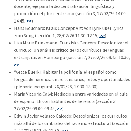
docente, eje para la descentralización lingüística y
promoción del pluricentrismo (sección 3, 27/02/26 14:00-
14:45,
>>
)
Hans Bouchard: KI als Concept Art: von Lyrik über Lyrics
zum Song (sección 1, 28/02/26 11:30-12:15,
>>
)
Lisa Marie Brinkmann, Franziska Gerwers: Descolonizar el
currículo: Un análisis crítico de los currículos de lenguas
extranjeras en Hamburgo (sección 7, 27/02/26 09:45-10:30,
>>
)
Yvette Buerki: Habitar la polifonía: el español como
lengua de herencia entre tensiones, retos y oportunidades
(plenaria inaugural, 26/02/26, 17:30-18:30)
Maria Vittoria Calvi: Mediación entre variedades en el aula
de español LE con hablantes de herencia (sección 3,
27/02/26 09:00-09:45,
>>
)
Edwin Javier Velasco Caicedo: Descolonizar los currículos:
más allá de los umbrales del racismo estructural (sección
7, 27/02/26 11:45-12:30,
>>
)